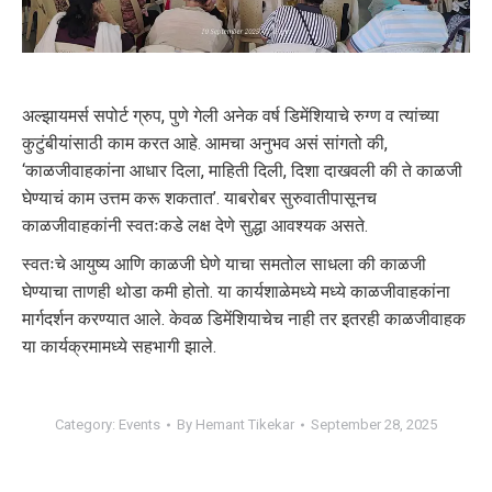
अल्झायमर्स सपोर्ट ग्रुप, पुणे गेली अनेक वर्ष डिमेंशियाचे रुग्ण व त्यांच्या
कुटुंबीयांसाठी काम करत आहे. आमचा अनुभव असं सांगतो की,
‘काळजीवाहकांना आधार दिला, माहिती दिली, दिशा दाखवली की ते काळजी
घेण्याचं काम उत्तम करू शकतात’. याबरोबर सुरुवातीपासूनच
काळजीवाहकांनी स्वतःकडे लक्ष देणे सुद्धा आवश्यक असते.
स्वतःचे आयुष्य आणि काळजी घेणे याचा समतोल साधला की काळजी
घेण्याचा ताणही थोडा कमी होतो. या कार्यशाळेमध्ये मध्ये काळजीवाहकांना
मार्गदर्शन करण्यात आले. केवळ डिमेंशियाचेच नाही तर इतरही काळजीवाहक
या कार्यक्रमामध्ये सहभागी झाले.
Category:
Events
By
Hemant Tikekar
September 28, 2025