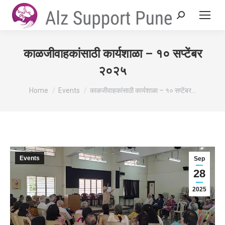
Search:
काळजीवाहकांसाठी कार्यशाळा – १० सप्टेंबर
२०२५
You are here:
Home
Events
काळजीवाहकांसाठी कार्यशाळा – १० सप्टेंबर…
Events
Sep
28
2025