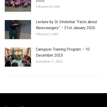
2026
February 24, 2026
Lecture by Dr Dindorkar “Facts about
Neurosurgery” – 31st January 2026
February 2, 2026
Caregiver Training Program – 10
December 2025
December 11, 2025