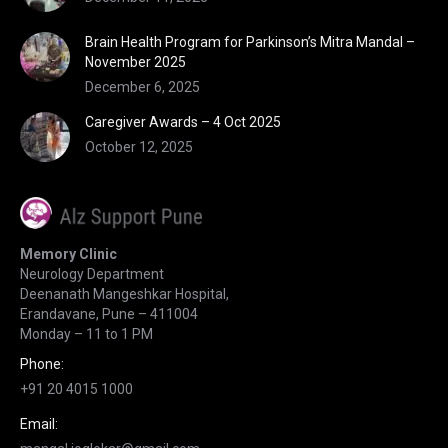
Brain Health Program for Parkinson’s Mitra Mandal –
November 2025
December 6, 2025
Caregiver Awards – 4 Oct 2025
October 12, 2025
Memory Clinic
Neurology Department
Deenanath Mangeshkar Hospital,
Erandavane, Pune – 411004
Monday – 11 to 1 PM
Phone:
+91 20 4015 1000
Email: